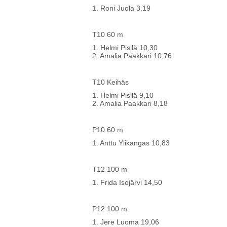
1. Roni Juola 3.19
T10 60 m
1. Helmi Pisilä 10,30
2. Amalia Paakkari 10,76
T10 Keihäs
1. Helmi Pisilä 9,10
2. Amalia Paakkari 8,18
P10 60 m
1. Anttu Ylikangas 10,83
T12 100 m
1. Frida Isojärvi 14,50
P12 100 m
1. Jere Luoma 19,06