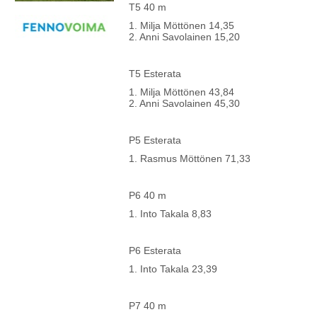
T5 40 m
1. Milja Möttönen 14,35
2. Anni Savolainen 15,20
T5 Esterata
1. Milja Möttönen 43,84
2. Anni Savolainen 45,30
P5 Esterata
1. Rasmus Möttönen 71,33
P6 40 m
1. Into Takala 8,83
P6 Esterata
1. Into Takala 23,39
P7 40 m