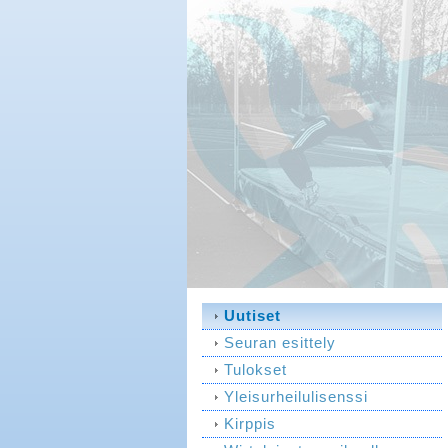
Uutiset
Seuran esittely
Tulokset
Yleisurheilulisenssi
Kirppis