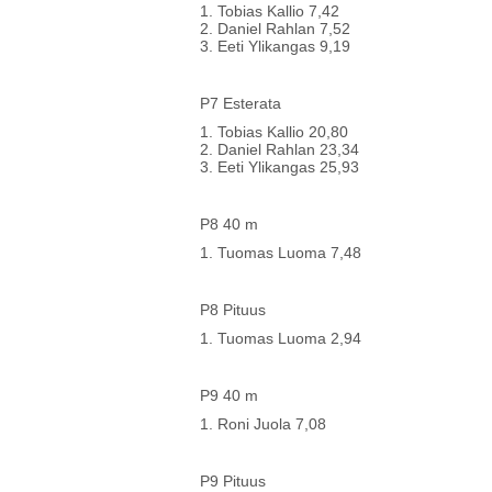
1. Tobias Kallio 7,42
2. Daniel Rahlan 7,52
3. Eeti Ylikangas 9,19
P7 Esterata
1. Tobias Kallio 20,80
2. Daniel Rahlan 23,34
3. Eeti Ylikangas 25,93
P8 40 m
1. Tuomas Luoma 7,48
P8 Pituus
1. Tuomas Luoma 2,94
P9 40 m
1. Roni Juola 7,08
P9 Pituus