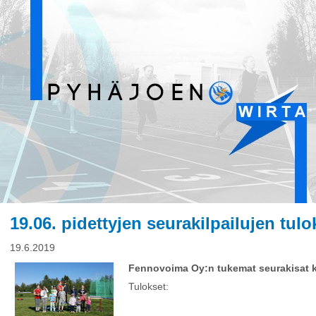
19.06. pidettyjen seurakilpailujen tulo
19.6.2019
Fennovoima Oy:n tukemat seurakisat ki
Tulokset: