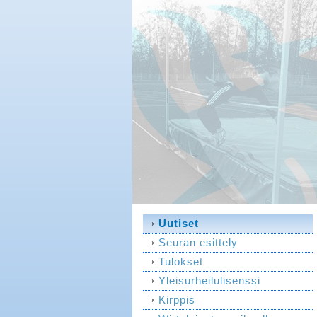
Uutiset
Seuran esittely
Tulokset
Yleisurheilulisenssi
Kirppis