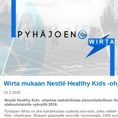
Wirta mukaan Nestlé Healthy Kids -o
14.3.2016
Nestlé Healthy Kids -ohjelma mahdollistaa yleisurheilullisen i
alakoululaisille syksyllä 2016.
Pyhäjoen Wirta on yksi kahdeksasta uudesta seurasta, jotka valitti
Kids -ohjelmaan. Mukaan päässeille seuroille myönnetään 1000 eur